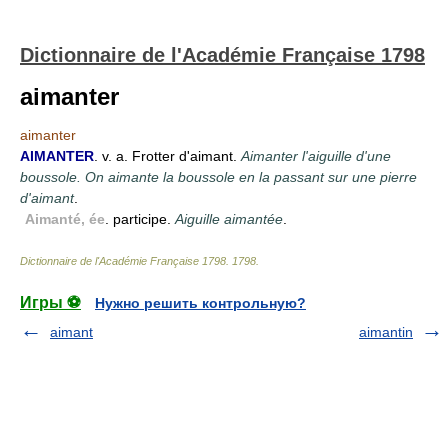
Dictionnaire de l'Académie Française 1798
aimanter
aimanter
AIMANTER
. v. a. Frotter d'aimant.
Aimanter l'aiguille d'une
boussole. On aimante la boussole en la passant sur une pierre
d'aimant
.
Aimanté, ée
. participe.
Aiguille aimantée
.
Dictionnaire de l'Académie Française 1798
.
1798
.
Игры ⚽
Нужно решить контрольную?
aimant
aimantin