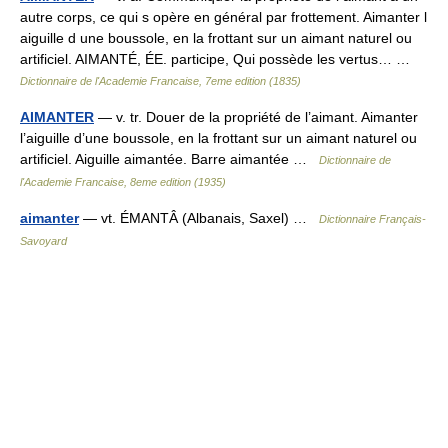
autre corps, ce qui s opère en général par frottement. Aimanter l
aiguille d une boussole, en la frottant sur un aimant naturel ou
artificiel. AIMANTÉ, ÉE. participe, Qui possède les vertus… …
Dictionnaire de l'Academie Francaise, 7eme edition (1835)
AIMANTER
— v. tr. Douer de la propriété de l’aimant. Aimanter
l’aiguille d’une boussole, en la frottant sur un aimant naturel ou
artificiel. Aiguille aimantée. Barre aimantée …
Dictionnaire de
l'Academie Francaise, 8eme edition (1935)
aimanter
— vt. ÉMANTÂ (Albanais, Saxel) …
Dictionnaire Français-
Savoyard